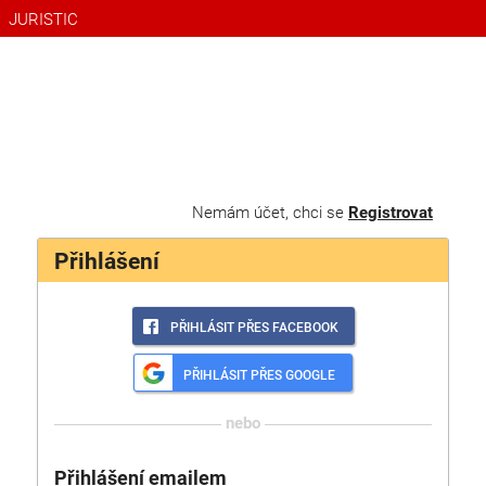
JURISTIC
Nemám účet, chci se
Registrovat
Přihlášení
PŘIHLÁSIT PŘES FACEBOOK
PŘIHLÁSIT PŘES GOOGLE
nebo
Přihlášení emailem