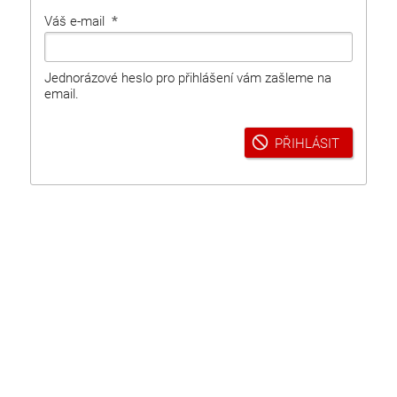
Váš e-mail
Jednorázové heslo pro přihlášení vám zašleme na
email.
PŘIHLÁSIT